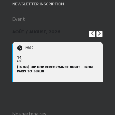
NEWSLETTER INSCRIPTION
Event
AOÛT / AUGUST, 2026
19h30
14
AOÛT
[14.08] HIP HOP PERFORMANCE NIGHT : FROM
PARIS TO BERLIN
Nos partenaires