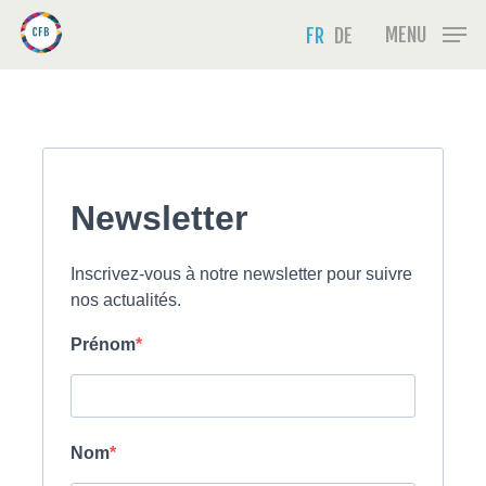
Skip
Menu
MENU
FR
DE
to
main
content
Newsletter
Inscrivez-vous à notre newsletter pour suivre
nos actualités.
Prénom
Nom