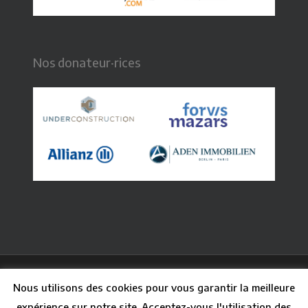
Nos donateur·rices
© 2026 CFB - Centre Français de Berlin. Graphisme :
Nous utilisons des cookies pour vous garantir la meilleure
Claire Paq
| Webdesign : Guillaume Besson
expérience sur notre site. Acceptez-vous l'utilisation des