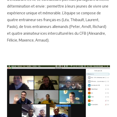
détermination et envie : permettre à leurs jeunes de vivre une
expérience unique et mémorable. L’équipe se compose de
quatre entraineur·ses français·es (Léa, Thibault, Laurent,
Paolo), de trois entraineurs allemands (Peter, Arndt, Richard)
et quatre animateur·ices interculturel·les du CFB (Alexandre,
Félicie, Maxence, Arnaud).