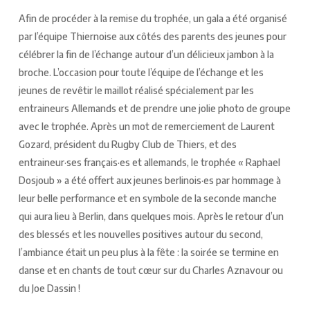
Afin de procéder à la remise du trophée, un gala a été organisé
par l’équipe Thiernoise aux côtés des parents des jeunes pour
célébrer la fin de l’échange autour d’un délicieux jambon à la
broche. L’occasion pour toute l’équipe de l’échange et les
jeunes de revêtir le maillot réalisé spécialement par les
entraineurs Allemands et de prendre une jolie photo de groupe
avec le trophée. Après un mot de remerciement de Laurent
Gozard, président du Rugby Club de Thiers, et des
entraineur·ses français·es et allemands, le trophée « Raphael
Dosjoub » a été offert aux jeunes berlinois·es par hommage à
leur belle performance et en symbole de la seconde manche
qui aura lieu à Berlin, dans quelques mois. Après le retour d’un
des blessés et les nouvelles positives autour du second,
l’ambiance était un peu plus à la fête : la soirée se termine en
danse et en chants de tout cœur sur du Charles Aznavour ou
du Joe Dassin !