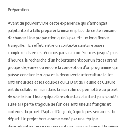
Préparation
Avant de pouvoir vivre cette expérience qui s’annonçait
palpitante, il a fallu préparer la mise en place de cette semaine
d’échange. Une préparation qui n’a pas été un long fleuve
tranquille… En effet, entre un contexte sanitaire assez
complexe, diverses réunions par visioconférences jusqu’à plus
d’heures, la recherche d’un hébergement pour un (très) grand
groupe de jeunes ou encore la conception d’un programme qui
puisse concilier le rugby et la découverte interculturelle, les
entraineur·ses et les équipes du CFB et de Peuple et Culture
ont dû collaborer main dans la main afin de permettre au projet
de voir le jour. Une équipe d’encadrant·es d’autant plus soudée
suite à la perte tragique de l’un des entraineurs français et
moteurs du projet, Raphaël Dosjoub, à quelques semaines du
départ. Un projet hors-norme mené par une équipe
d’encadrant·es ne se connaissant pas mais partageant la même