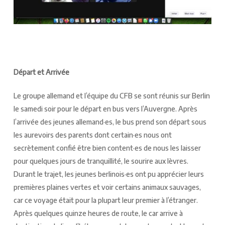
Départ et Arrivée
Le groupe allemand et l’équipe du CFB se sont réunis sur Berlin
le samedi soir pour le départ en bus vers l’Auvergne. Après
l’arrivée des jeunes allemand·es, le bus prend son départ sous
les aurevoirs des parents dont certain·es nous ont
secrètement confié être bien content·es de nous les laisser
pour quelques jours de tranquillité, le sourire aux lèvres.
Durant le trajet, les jeunes berlinois·es ont pu apprécier leurs
premières plaines vertes et voir certains animaux sauvages,
car ce voyage était pour la plupart leur premier à l’étranger.
Après quelques quinze heures de route, le car arrive à