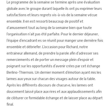
Le programme de la semaine se termine après une évaluation
globale avec le groupe durant laquelle ils ont pu exprimer leurs
satisfactions et leurs regrets vis-à-vis de la semaine vécue
ensemble. Il en est ressorti beaucoup de positif et
d’amusement tout au long de la semaine bien que toute
l’organisation n’ait pas été parfaite. Pour le dernier déjeuner,
l’équipe d’encadrant·es se réunit pour manger une dernière fois
ensemble et débriefer. L’occasion pour Richard, notre
entraineur allemand, de prendre la parole afin d’adresser ses
remerciements et de porter un message plein d’espoir et
poignant sur les opportunités d’avenir crées par cet échange
Berlino-Thiernois. Un dernier moment d’émotion ayant mis les
larmes aux yeux sur chacun des visages autour de la table.
Après les différents discours de chacun·e, les larmes ont
doucement laissé place aux rires et aux applaudissements afin
de clôturer ce formidable échange et de laisser place au départ
final.