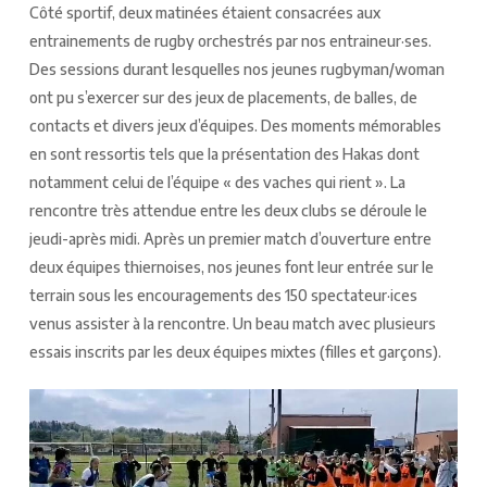
Côté sportif, deux matinées étaient consacrées aux
entrainements de rugby orchestrés par nos entraineur·ses.
Des sessions durant lesquelles nos jeunes rugbyman/woman
ont pu s’exercer sur des jeux de placements, de balles, de
contacts et divers jeux d’équipes. Des moments mémorables
en sont ressortis tels que la présentation des Hakas dont
notamment celui de l’équipe « des vaches qui rient ». La
rencontre très attendue entre les deux clubs se déroule le
jeudi-après midi. Après un premier match d’ouverture entre
deux équipes thiernoises, nos jeunes font leur entrée sur le
terrain sous les encouragements des 150 spectateur·ices
venus assister à la rencontre. Un beau match avec plusieurs
essais inscrits par les deux équipes mixtes (filles et garçons).