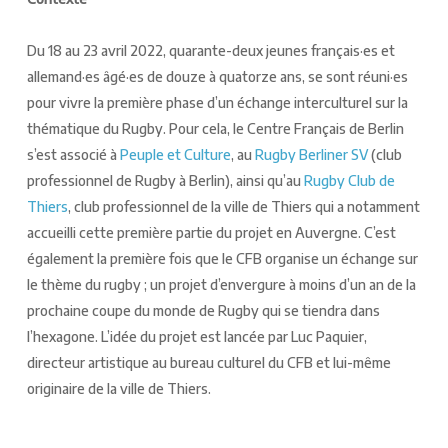
Du 18 au 23 avril 2022, quarante-deux jeunes français·es et
allemand·es âgé·es de douze à quatorze ans, se sont réuni·es
pour vivre la première phase d’un échange interculturel sur la
thématique du Rugby. Pour cela, le Centre Français de Berlin
s’est associé à
Peuple et Culture
, au
Rugby Berliner SV
(club
professionnel de Rugby à Berlin), ainsi qu’au
Rugby Club de
Thiers
, club professionnel de la ville de Thiers qui a notamment
accueilli cette première partie du projet en Auvergne. C’est
également la première fois que le CFB organise un échange sur
le thème du rugby ; un projet d’envergure à moins d’un an de la
prochaine coupe du monde de Rugby qui se tiendra dans
l’hexagone. L’idée du projet est lancée par Luc Paquier,
directeur artistique au bureau culturel du CFB et lui-même
originaire de la ville de Thiers.