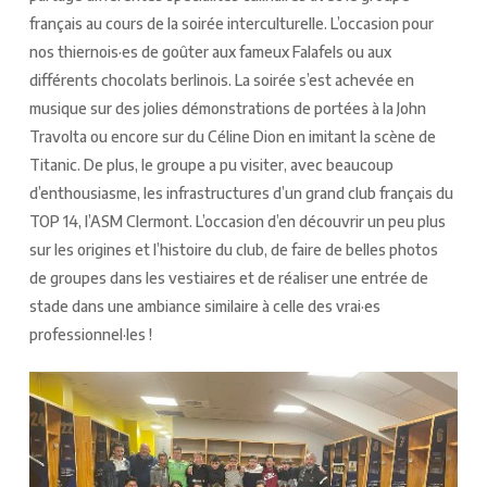
français au cours de la soirée interculturelle. L’occasion pour
nos thiernois·es de goûter aux fameux Falafels ou aux
différents chocolats berlinois. La soirée s’est achevée en
musique sur des jolies démonstrations de portées à la John
Travolta ou encore sur du Céline Dion en imitant la scène de
Titanic. De plus, le groupe a pu visiter, avec beaucoup
d’enthousiasme, les infrastructures d’un grand club français du
TOP 14, l’ASM Clermont. L’occasion d’en découvrir un peu plus
sur les origines et l’histoire du club, de faire de belles photos
de groupes dans les vestiaires et de réaliser une entrée de
stade dans une ambiance similaire à celle des vrai·es
professionnel·les !