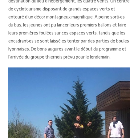
destination du lieu d’hébergement, les quatre vents. Un centre
de cyclotourisme disposant de grands espaces verts et
entouré d’un décor montagneux magnifique. A peine sorti·es
du bus, les jeunes ont pu lancer leurs premiers ballons et faire
leurs premières foulées sur ces espaces verts, tandis que les
encadrant·es se sont laissé·es tenter par des parties de boules
lyonnaises. De bons augures avant le début du programme et
l’arrivée du groupe thiernois prévu pour le lendemain.