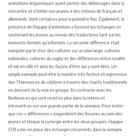
animations linguistiques ayant permis des déblocages dans la
rencontre et d’initier nos jeunes à des notions de français et
allemands, dont certain·es pour la première fois. Également, la
présence de l’équipe d’animation a favorisé les échanges en
soutenant les jeunes au niveau des traductions tant sur les
moments formels qu’informels. La seconde différence était
marquée par le choc des cultures sur un plan large, cultures
nationales, cultures du rugby et des différences entre ruralité
et vie en ville et ainsi les façons d’être qui y sont liées. Un
simple exemple peut être la manière très festive et expressive
des Thiernois·es de célébrer à travers des chants traditionnels
en donnant de la voix en groupe. En contraste avec les
Berlinois·es qui sont resté·es plus dans la retenu et
introverti·es sur une grande partie de la semaine. Pour éviter
que ces « différences » engendrent des fissures au sein des
jeunes et bloque la synergie entre les deux groupes, l’équipe
CFB a mis en place des échanges récurrents dans la semaine