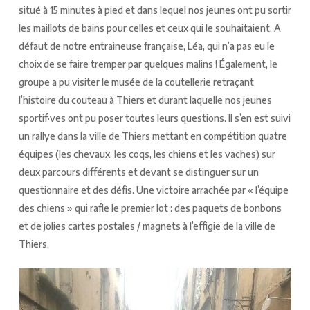
situé à 15 minutes à pied et dans lequel nos jeunes ont pu sortir
les maillots de bains pour celles et ceux qui le souhaitaient. A
défaut de notre entraineuse française, Léa, qui n’a pas eu le
choix de se faire tremper par quelques malins ! Également, le
groupe a pu visiter le musée de la coutellerie retraçant
l’histoire du couteau à Thiers et durant laquelle nos jeunes
sportif·ves ont pu poser toutes leurs questions. Il s’en est suivi
un rallye dans la ville de Thiers mettant en compétition quatre
équipes (les chevaux, les coqs, les chiens et les vaches) sur
deux parcours différents et devant se distinguer sur un
questionnaire et des défis. Une victoire arrachée par « l’équipe
des chiens » qui rafle le premier lot : des paquets de bonbons
et de jolies cartes postales / magnets à l’effigie de la ville de
Thiers.