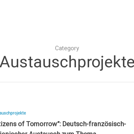
Category
Austauschprojekt
auschprojekte
tizens of Tomorrow”: Deutsch-französisch-