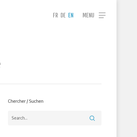
Menu
FR
DE
EN
MENU
e
Chercher / Suchen