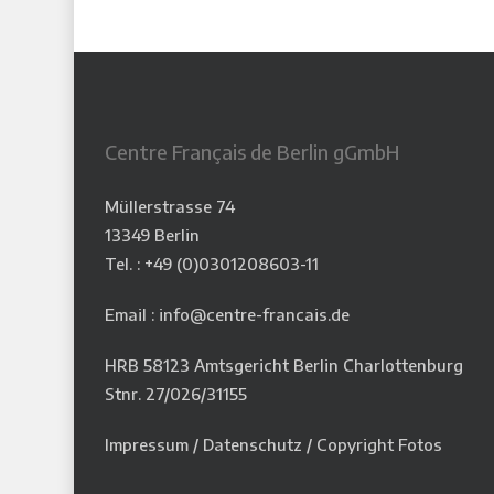
Centre Français de Berlin gGmbH
Müllerstrasse 74
13349 Berlin
Tel. : +49 (0)
0301208603-11
Email : info@centre-francais.de
HRB 58123 Amtsgericht Berlin Charlottenburg
Stnr. 27/026/31155
Impressum
/
Datenschutz
/
Copyright Fotos