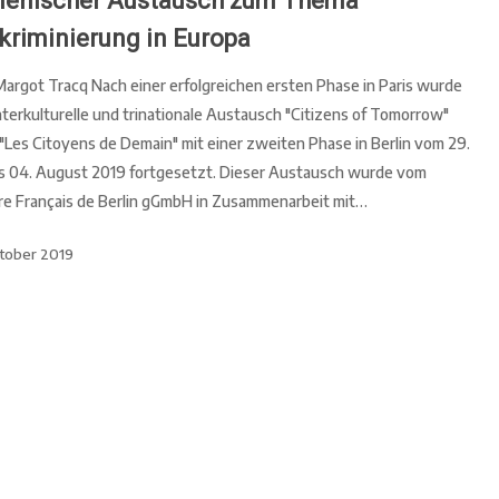
lienischer Austausch zum Thema
kriminierung in Europa
argot Tracq Nach einer erfolgreichen ersten Phase in Paris wurde
nterkulturelle und trinationale Austausch "Citizens of Tomorrow"
"Les Citoyens de Demain" mit einer zweiten Phase in Berlin vom 29.
bis 04. August 2019 fortgesetzt. Dieser Austausch wurde vom
re Français de Berlin gGmbH in Zusammenarbeit mit…
ctober 2019