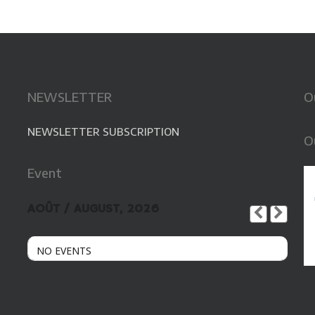
NEWSLETTER
O
NEWSLETTER SUBSCRIPTION
O
Event
AOÛT / AUGUST, 2026
NO EVENTS