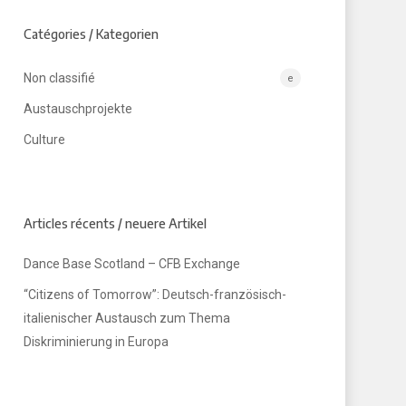
Catégories / Kategorien
Non classifié
e
Austauschprojekte
Culture
Articles récents / neuere Artikel
Dance Base Scotland – CFB Exchange
“Citizens of Tomorrow”: Deutsch-französisch-
italienischer Austausch zum Thema
Diskriminierung in Europa