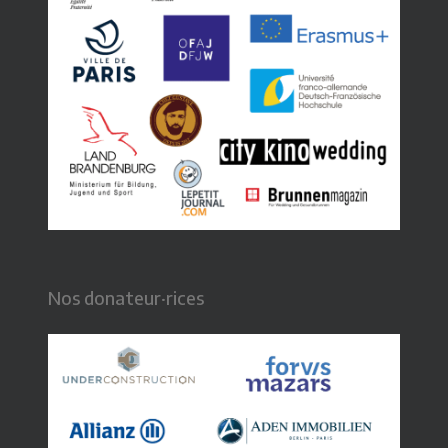
Nos donateur·rices