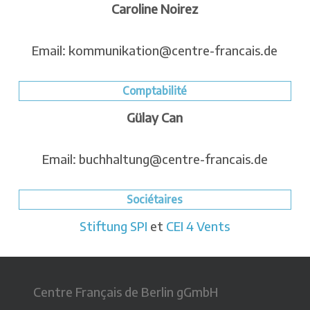
Caroline Noirez
Email: kommunikation@centre-francais.de
Comptabilité
Gülay Can
Email: buchhaltung@centre-francais.de
Sociétaires
Stiftung SPI
et
CEI 4 Vents
Centre Français de Berlin gGmbH