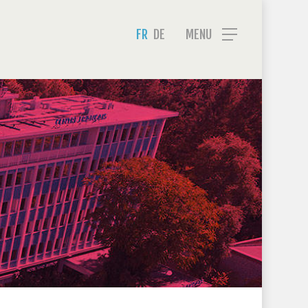
Menu
FR
DE
MENU