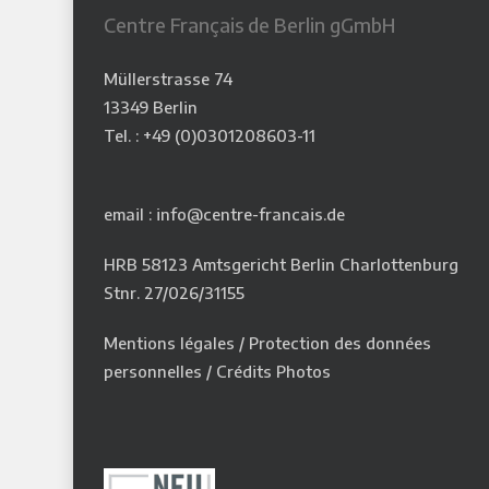
Centre Français de Berlin gGmbH
Müllerstrasse 74
13349 Berlin
Tel. : +49 (0)0301208603-11
email : info@centre-francais.de
HRB 58123 Amtsgericht Berlin Charlottenburg
Stnr. 27/026/31155
Mentions légales
/
Protection des données
personnelles
/
Crédits Photos