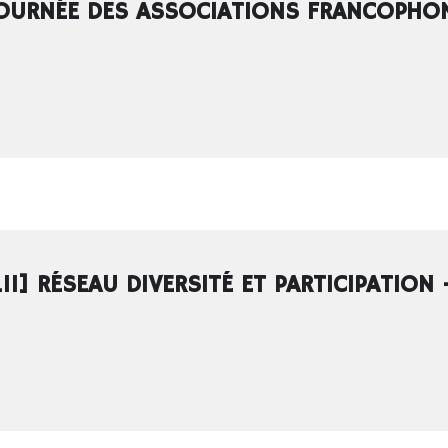
JOURNÉE DES ASSOCIATIONS FRANCOPHON
.11] RÉSEAU DIVERSITÉ ET PARTICIPATIO