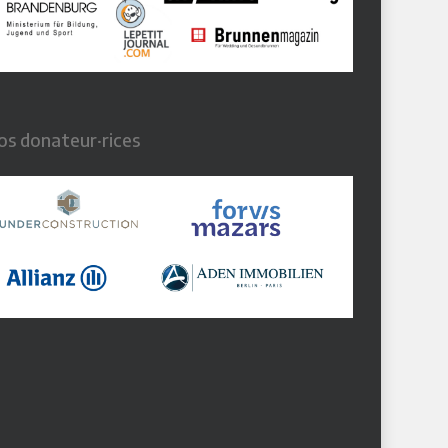
os donateur·rices