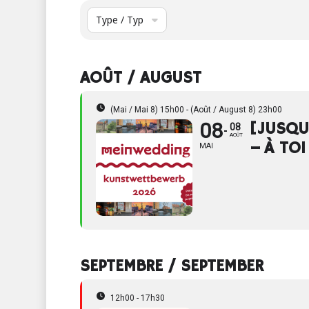
Type / Typ
AOÛT / AUGUST
(Mai / Mai 8) 15h00 - (Août / August 8) 23h00
08
[JUSQU
08
AOÛT
– À TOI
MAI
SEPTEMBRE / SEPTEMBER
12h00 - 17h30