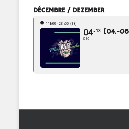
DÉCEMBRE / DEZEMBER
11h00 - 23h00
(13)
04
[04.-06
13
DEC