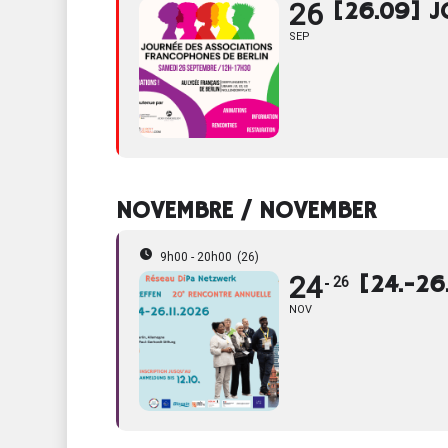
26
[26.09] 
SEP
NOVEMBRE / NOVEMBER
9h00 - 20h00
(26)
24
[24.-26
26
NOV