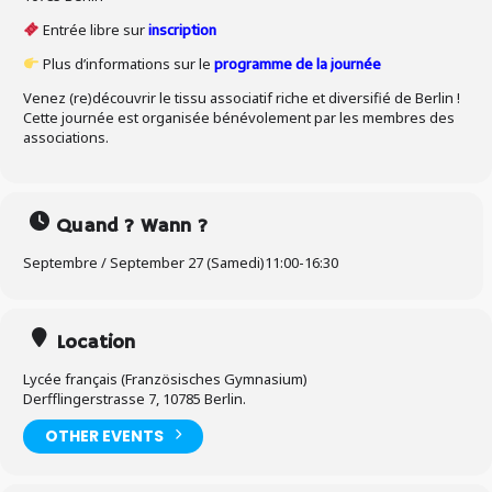
Entrée libre sur
i
nscription
Plus d’informations sur le
programme de la journée
Venez (re)découvrir le tissu associatif riche et diversifié de Berlin !
Cette journée est organisée bénévolement par les membres des
associations.
Quand ? Wann ?
Septembre / September 27 (Samedi)
11:00
-
16:30
Location
Lycée français (Französisches Gymnasium)
Derfflingerstrasse 7, 10785 Berlin.
OTHER EVENTS