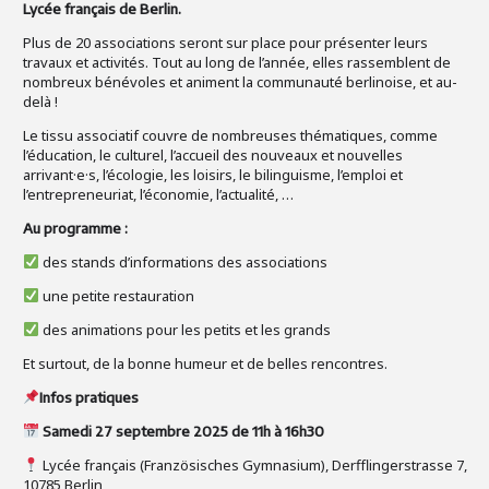
Lycée français de Berlin.
Plus de 20 associations seront sur place pour présenter leurs
travaux et activités. Tout au long de l’année, elles rassemblent de
nombreux bénévoles et animent la communauté berlinoise, et au-
delà !
Le tissu associatif couvre de nombreuses thématiques, comme
l’éducation, le culturel, l’accueil des nouveaux et nouvelles
arrivant·e·s, l’écologie, les loisirs, le bilinguisme, l’emploi et
l’entrepreneuriat, l’économie, l’actualité, …
Au programme :
des stands d’informations des associations
une petite restauration
des animations pour les petits et les grands
Et surtout, de la bonne humeur et de belles rencontres.
Infos pratiques
Samedi 27 septembre 2025 de 11h à 16h30
Lycée français (Französisches Gymnasium), Derfflingerstrasse 7,
10785 Berlin