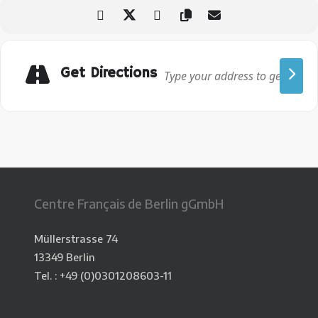
Get Directions
Centre Français de Berlin gGmbH
Müllerstrasse 74
13349 Berlin
Tel. : +49 (0)0301208603-11