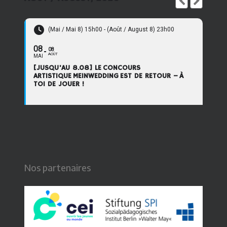
(Mai / Mai 8) 15h00 - (Août / August 8) 23h00
08
08
AOÛT
MAI
[JUSQU'AU 8.08] LE CONCOURS
ARTISTIQUE MEINWEDDING EST DE RETOUR – À
TOI DE JOUER !
Nos partenaires