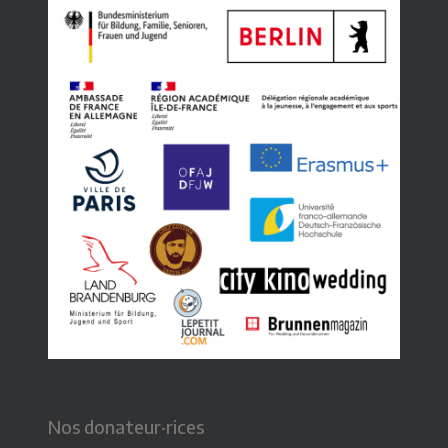
Nos donateur·rices