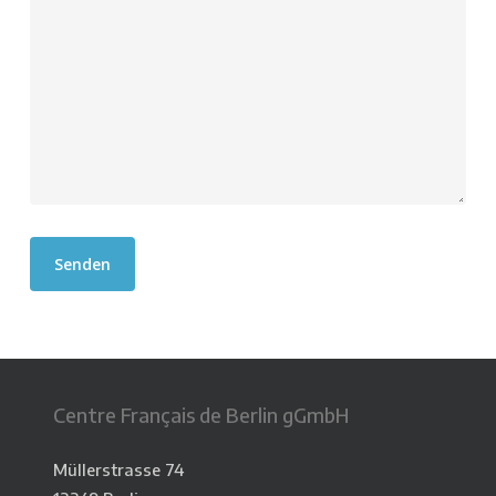
Centre Français de Berlin gGmbH
Müllerstrasse 74