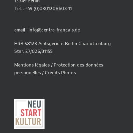
13349 Berlin
Tel. : +49 (0)0301208603-11
email : info@centre-francais.de
HRB 58123 Amtsgericht Berlin Charlottenburg
Stnr. 27/026/31155
Mentions légales
/
Protection des données
personnelles
/
Crédits Photos