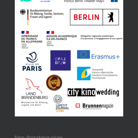
Nos donateur·rices