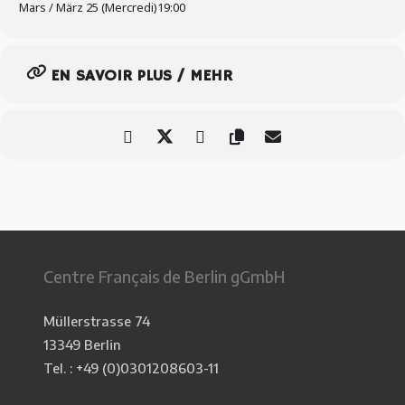
Mars / März 25 (Mercredi)
19:00
EN SAVOIR PLUS / MEHR
Centre Français de Berlin gGmbH
Müllerstrasse 74
13349 Berlin
Tel. : +49 (0)0301208603-11