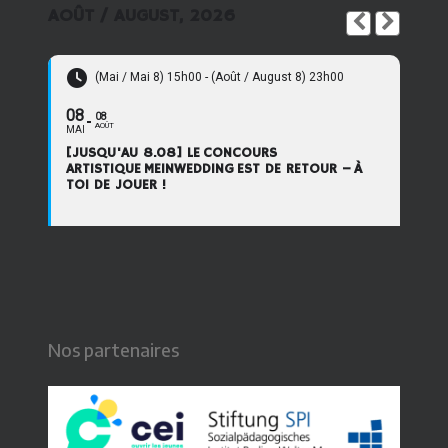
AOÛT / AUGUST, 2026
(Mai / Mai 8) 15h00 - (Août / August 8) 23h00
08
08
AOÛT
MAI
[JUSQU'AU 8.08] LE CONCOURS
ARTISTIQUE MEINWEDDING EST DE RETOUR – À
TOI DE JOUER !
Nos partenaires