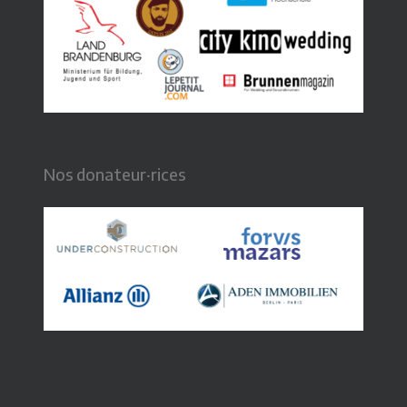
Nos donateur·rices