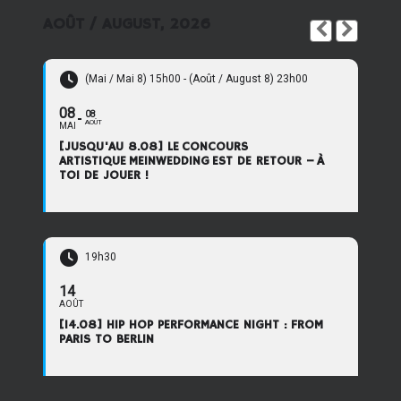
AOÛT / AUGUST, 2026
(Mai / Mai 8) 15h00 - (Août / August 8) 23h00
08
08
AOÛT
MAI
[JUSQU'AU 8.08] LE CONCOURS
ARTISTIQUE MEINWEDDING EST DE RETOUR – À
TOI DE JOUER !
19h30
14
AOÛT
[14.08] HIP HOP PERFORMANCE NIGHT : FROM
PARIS TO BERLIN