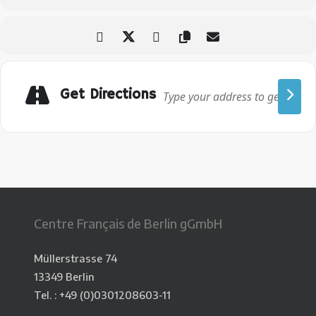
Get Directions
Centre Français de Berlin gGmbH
Müllerstrasse 74
13349 Berlin
Tel. : +49 (0)0301208603-11