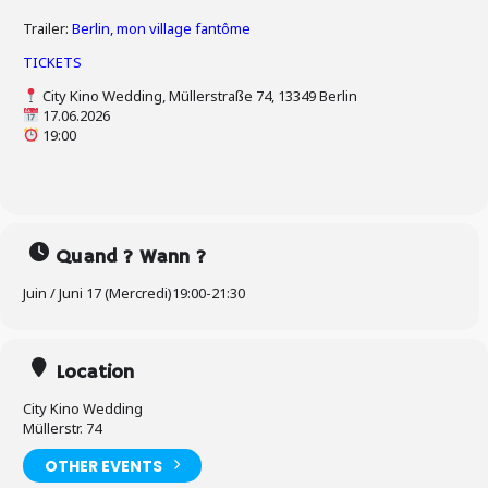
Trailer:
Berlin, mon village fantôme
TICKETS
City Kino Wedding, Müllerstraße 74, 13349 Berlin
17.06.2026
19:00
Quand ? Wann ?
Juin / Juni 17 (Mercredi)
19:00
-
21:30
Location
City Kino Wedding
Müllerstr. 74
OTHER EVENTS