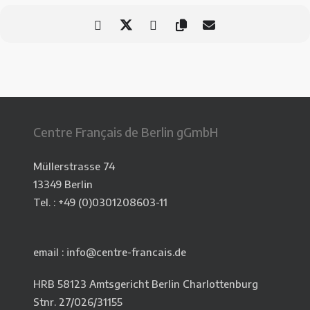
Centre Français de Berlin gGmbH
Müllerstrasse 74
13349 Berlin
Tel. : +49 (0)0301208603-11
email : info@centre-francais.de
HRB 58123 Amtsgericht Berlin Charlottenburg
Stnr. 27/026/31155