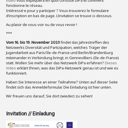
vidéo
vous expliquera en quoi consiste DiPa et comment
fonctionne le réseau.
Intéressé·e pour y participer ? Vous trouverez le formulaire
d’inscription en bas de page. L’invitation se trouve ci-dessous.
Au plaisir de vous voir ou de vous revoir !
***
findet das Jahrestreffen des
Vom 16. bis 19. November 2023
Netzwerks Diversität und Partizipation, welches Träger der
Jugendarbeit aus Paris/Ile-de-France und Berlin/Brandenburg
miteinander in Verbindung bringt, in Gennevilliers (Ile-de-France)
statt. Wollen Sie mehr über das Netzwerk DiPa erfahren?
Dieses
Video
erklärt Ihnen, was das DiPa-Netzwerk genau ist und wie es
funktioniert.
Haben Sie Interesse an einer Teilnahme? Unten auf dieser Seite
findet sich das Anmeldeformular. Die Einladung ist hier unten.
Wir freuen uns darauf, Sie dort (wieder) zu sehen!
Invitation // Einladung