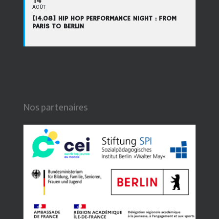
14
AOÛT
[14.08] HIP HOP PERFORMANCE NIGHT : FROM
PARIS TO BERLIN
Nos partenaires