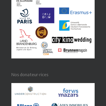
Nos donateur·rices