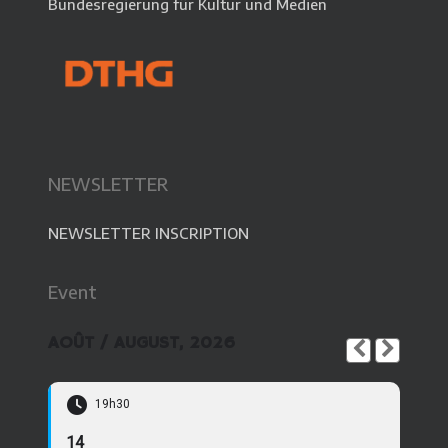
Bundesregierung für Kultur und Medien
NEWSLETTER
NEWSLETTER INSCRIPTION
Event
AOÛT / AUGUST, 2026
19h30
14