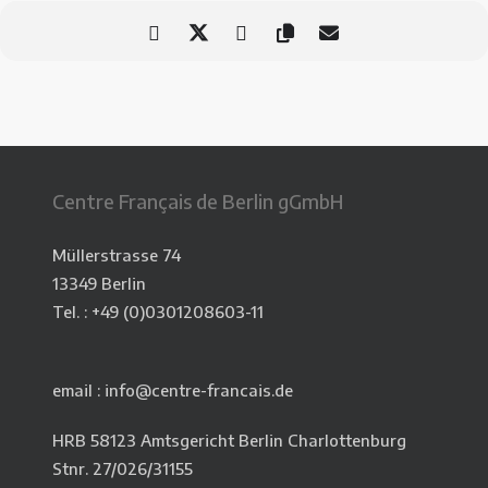
Centre Français de Berlin gGmbH
Müllerstrasse 74
13349 Berlin
Tel. : +49 (0)0301208603-11
email : info@centre-francais.de
HRB 58123 Amtsgericht Berlin Charlottenburg
Stnr. 27/026/31155