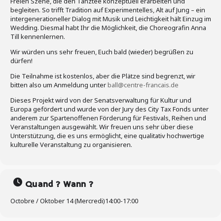
Freien Szene, die den Tanztee konzeptuell erarbeiten und
begleiten. So trifft Tradition auf Experimentelles, Alt auf Jung – ein
intergenerationeller Dialog mit Musik und Leichtigkeit hält Einzug im
Wedding. Diesmal habt Ihr die Möglichkeit, die Choreografin Anna
Till kennenlernen.
Wir würden uns sehr freuen, Euch bald (wieder) begrüßen zu
dürfen!
Die Teilnahme ist kostenlos, aber die Plätze sind begrenzt, wir
bitten also um Anmeldung unter
ball@centre-francais.de
Dieses Projekt wird von der Senatsverwaltung für Kultur und
Europa gefördert und wurde von der Jury des City Tax Fonds unter
anderem zur Spartenoffenen Förderung für Festivals, Reihen und
Veranstaltungen ausgewählt. Wir freuen uns sehr über diese
Unterstützung, die es uns ermöglicht, eine qualitativ hochwertige
kulturelle Veranstaltung zu organisieren.
Quand ? Wann ?
Octobre / Oktober 14 (Mercredi)
14:00
-
17:00