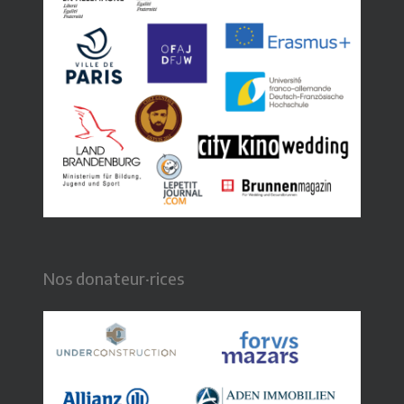
Nos donateur·rices