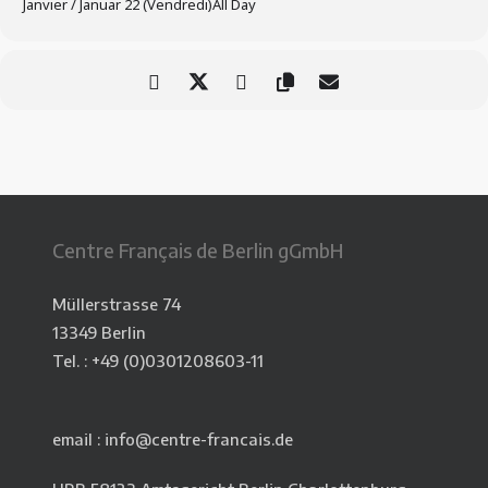
Janvier / Januar 22 (Vendredi)
All Day
Centre Français de Berlin gGmbH
Müllerstrasse 74
13349 Berlin
Tel. : +49 (0)0301208603-11
email : info@centre-francais.de