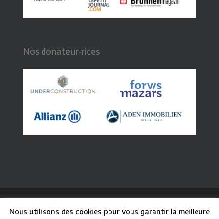
Nos donateur·rices
© 2026 CFB - Centre Français de Berlin. Graphisme :
Nous utilisons des cookies pour vous garantir la meilleure
Claire Paq
| Webdesign : Guillaume Besson