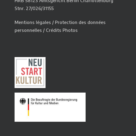
HRB 58123 Amtsgericht Berlin Charlottenburg
Stnr. 27/026/31155
Mentions légales
/
Protection des données
personnelles
/
Crédits Photos