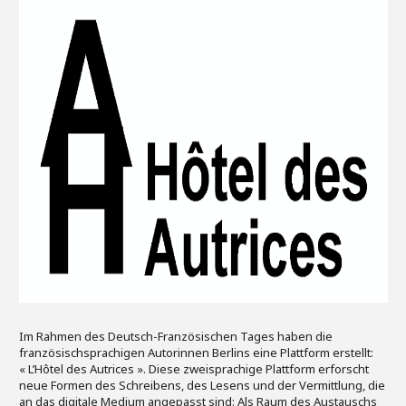
Im Rahmen des Deutsch-Französischen Tages haben die
französischsprachigen Autorinnen Berlins eine Plattform erstellt:
« L’Hôtel des Autrices ». Diese zweisprachige Plattform erforscht
neue Formen des Schreibens, des Lesens und der Vermittlung, die
an das digitale Medium angepasst sind: Als Raum des Austauschs