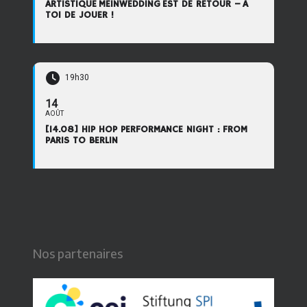
ARTISTIQUE MEINWEDDING EST DE RETOUR – À
TOI DE JOUER !
19h30
14
AOÛT
[14.08] HIP HOP PERFORMANCE NIGHT : FROM
PARIS TO BERLIN
Nos partenaires