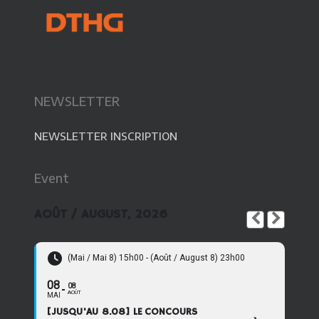
NEWSLETTER
NEWSLETTER INSCRIPTION
Event
AOÛT / AUGUST, 2026
(Mai / Mai 8) 15h00 - (Août / August 8) 23h00
08
08
AOÛT
MAI
[JUSQU'AU 8.08] LE CONCOURS