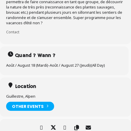
permettra de faire connaissance en tant que groupe, de découvrir
la nature de très près (reconnaissance des plantes sauvages,
bivouac etc.) pendant plusieurs jours en sillonnant les sentiers de
randonnée et de s’amuser ensemble. Super programme pour les
vacances d’été non ?
Contact
Quand ? Wann ?
Août / August 18 (Mardi)
-
Août / August 27 (Jeudi)
(All Day)
Location
Guillestre, Alpen
OTHER EVENTS