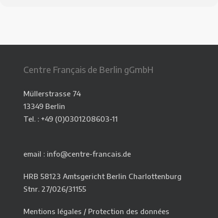
Centre Français de Berlin gGmbH
Müllerstrasse 74
13349 Berlin
Tel. : +49 (0)0301208603-11
email : info@centre-francais.de
HRB 58123 Amtsgericht Berlin Charlottenburg
Stnr. 27/026/31155
Mentions légales
/
Protection des données