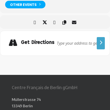
OTHER EVENTS
Get Directions
Centre Français de Berlin gGmbH
Müllerstrasse 74
13349 Berlin