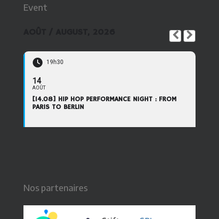
Event
AOÛT / AUGUST, 2026
19h30
14
AOÛT
[14.08] HIP HOP PERFORMANCE NIGHT : FROM
PARIS TO BERLIN
Nos partenaires