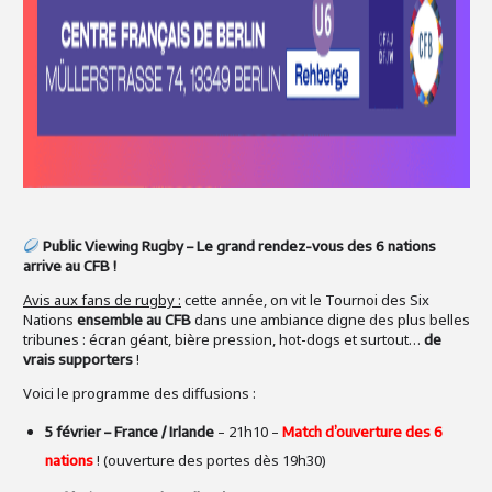
Public Viewing Rugby – Le grand rendez-vous des 6 nations
arrive au CFB !
Avis aux fans de rugby :
cette année, on vit le Tournoi des Six
Nations
dans une ambiance digne des plus belles
ensemble au CFB
tribunes : écran géant, bière pression, hot-dogs et surtout…
de
!
vrais supporters
Voici le programme des diffusions :
– 21h10 –
5 février – France / Irlande
Match d’ouverture des 6
! (ouverture des portes dès 19h30)
nations