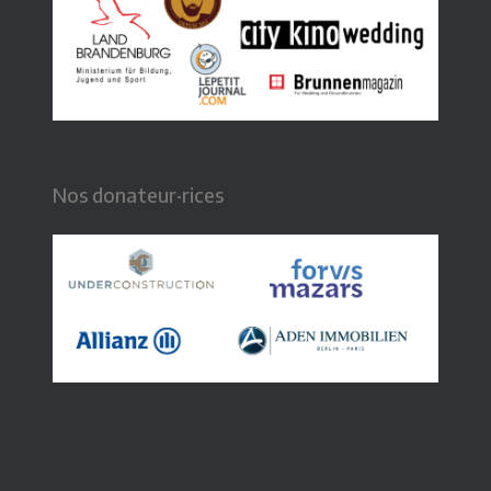
Nos donateur·rices