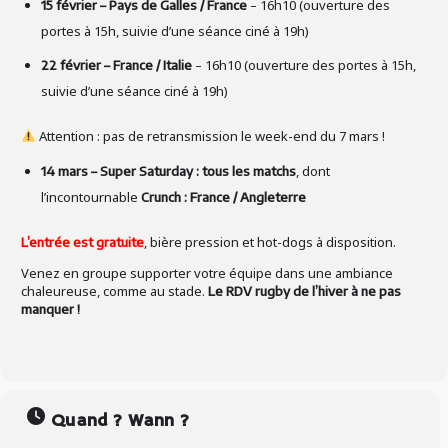
– 16h10 (ouverture des
15 février – Pays de Galles / France
portes à 15h, suivie d’une séance ciné à 19h)
– 16h10 (ouverture des portes à 15h,
22 février – France / Italie
suivie d’une séance ciné à 19h)
Attention : pas de retransmission le week-end du 7 mars !
, dont
14 mars – Super Saturday :
tous les matchs
l’incontournable
Crunch : France / Angleterre
, bière pression et hot-dogs à disposition.
L’entrée est gratuite
Venez en groupe supporter votre équipe dans une ambiance
chaleureuse, comme au stade.
Le RDV rugby de l’hiver à ne pas
manquer !
Quand ? Wann ?