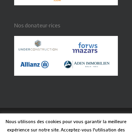
Nos donateur·rices
© 2026 CFB - Centre Français de Berlin. Graphisme :
Nous utilisons des cookies pour vous garantir la meilleure
Claire Paq
| Webdesign : Guillaume Besson
expérience sur notre site. Acceptez-vous l'utilisation des