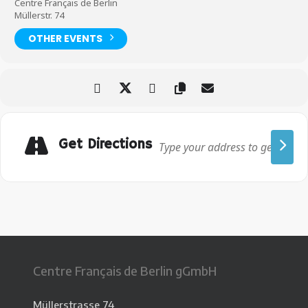
Centre Français de Berlin
Müllerstr. 74
OTHER EVENTS
Get Directions
Centre Français de Berlin gGmbH
Müllerstrasse 74