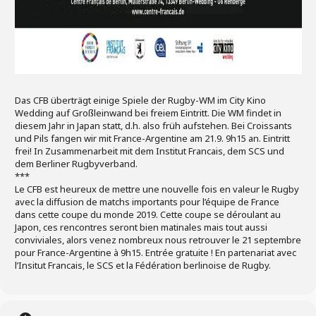
Das CFB überträgt einige Spiele der Rugby-WM im City Kino
Wedding auf Großleinwand bei freiem Eintritt. Die WM findet in
diesem Jahr in Japan statt, d.h. also früh aufstehen. Bei Croissants
und Pils fangen wir mit France-Argentine am 21.9. 9h15 an. Eintritt
frei! In Zusammenarbeit mit dem Institut Francais, dem SCS und
dem Berliner Rugbyverband.
***
Le CFB est heureux de mettre une nouvelle fois en valeur le Rugby
avec la diffusion de matchs importants pour l’équipe de France
dans cette coupe du monde 2019. Cette coupe se déroulant au
Japon, ces rencontres seront bien matinales mais tout aussi
conviviales, alors venez nombreux nous retrouver le 21 septembre
pour France-Argentine à 9h15. Entrée gratuite ! En partenariat avec
l’Insitut Francais, le SCS et la Fédération berlinoise de Rugby.