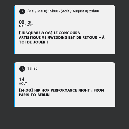
(Mai / Mai 8) 15h00 - (Août / August 8) 23h00
08
08
AOÛT
MAI
[JUSQU'AU 8.08] LE CONCOURS
ARTISTIQUE MEINWEDDING EST DE RETOUR – À
TOI DE JOUER !
19h30
14
AOÛT
[14.08] HIP HOP PERFORMANCE NIGHT : FROM
PARIS TO BERLIN