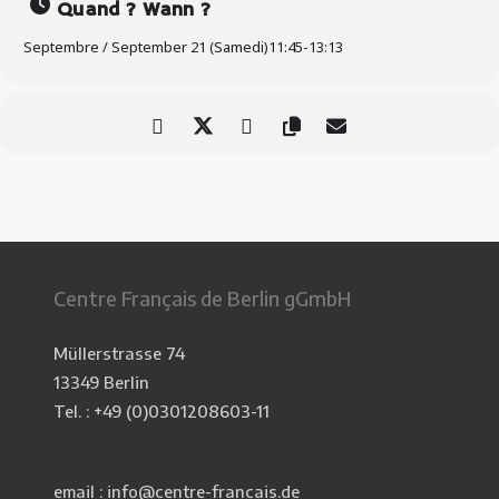
Quand ? Wann ?
Septembre / September 21 (Samedi)
11:45
-
13:13
Centre Français de Berlin gGmbH
Müllerstrasse 74
13349 Berlin
Tel. : +49 (0)0301208603-11
email : info@centre-francais.de