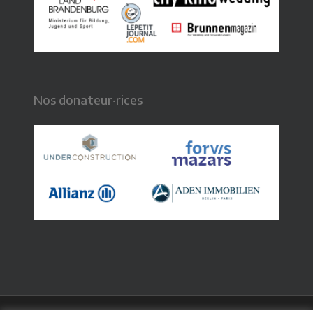
Nos donateur·rices