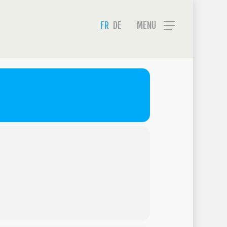
Menu
FR
DE
MENU