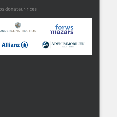
os donateur·rices