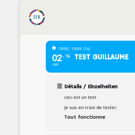
Skip
to
main
content
15h00 - 15h00
(16)
02
TEST GUILLAUME
16
JAN
Détails / Einzelheiten
ceci est un test.
Je suis en train de tester.
Tout fonctionne