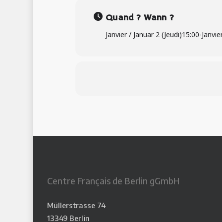
Quand ? Wann ?
Janvier / Januar 2 (Jeudi)
15:00
-
Janvie
Centre Français de Berlin gGmbH
Müllerstrasse 74
13349 Berlin