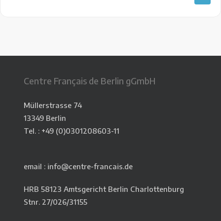
Centre Français de Berlin gGmbH
Müllerstrasse 74
13349 Berlin
Tel. : +49 (0)0301208603-11
email : info@centre-francais.de
HRB 58123 Amtsgericht Berlin Charlottenburg
Stnr. 27/026/31155