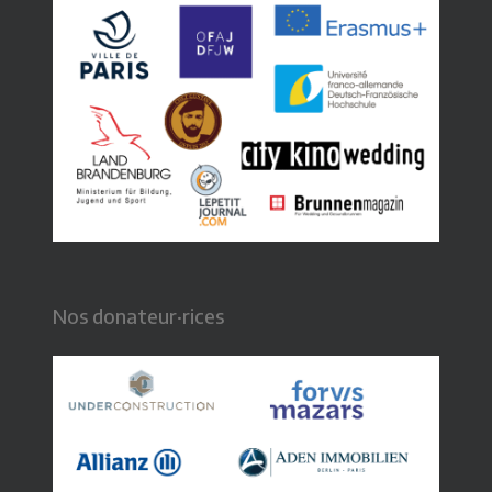
Nos donateur·rices