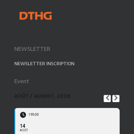
NEWSLETTER
NEWSLETTER INSCRIPTION
Event
AOÛT / AUGUST, 2026
19h30
14
AOÛT