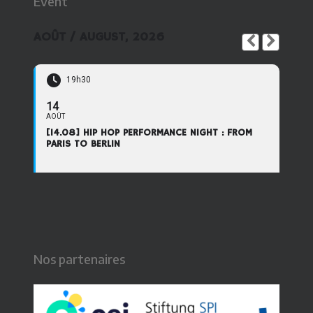
Event
AOÛT / AUGUST, 2026
19h30
14
AOÛT
[14.08] HIP HOP PERFORMANCE NIGHT : FROM
PARIS TO BERLIN
Nos partenaires