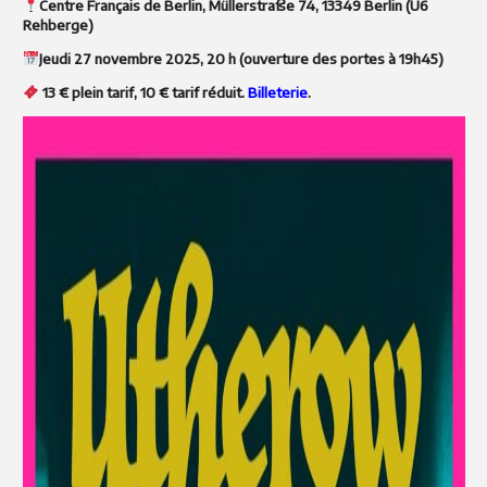
Centre Français de Berlin, Müllerstraße 74, 13349 Berlin (U6
Rehberge)
J
eudi 27 novembre 2025, 20 h (ouverture des portes à 19h45)
13 € plein tarif, 10 € tarif réduit.
Billeterie
.