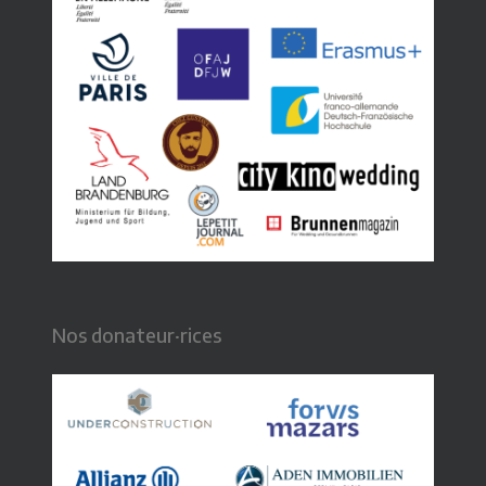
Nos donateur·rices