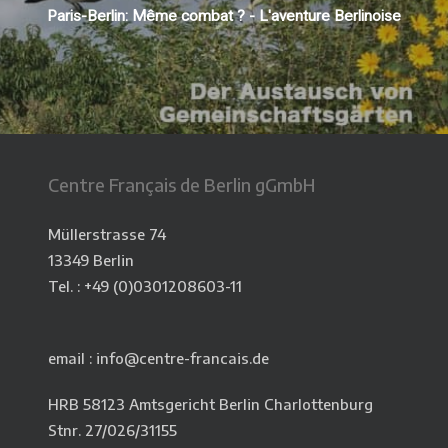
Paris-Berlin: Même combat ? - L'aventure Berlinoise
Centre Français de Berlin gGmbH
Müllerstrasse 74
13349 Berlin
Tel. : +49 (0)0301208603-11
email : info@centre-francais.de
HRB 58123 Amtsgericht Berlin Charlottenburg
Stnr. 27/026/31155