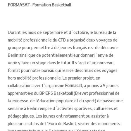
FORMASAT- Formation Basketball
Durant les mois de septembre et d´octobre, le bureau de la
mobilité professionnelle du CFB a organisé deux voyages de
groupe pour permettre à de jeunes français·e·s de découvrir
Berlin ainsi que de potentiellement leur donner l´envie de
venir y faire un stage dans le futur. Il s´agit d´un nouveau
format pour notre bureau qui réalise désormais des voyages
hors mobilité professionnelle. Le premier projet, en
collaboration avec l´organisme
Formasat
, a permis à 9 jeunes
apprenant·e·s du BPJEPS Basketball (Brevet professionnel de
la jeunesse, de l’éducation populaire et du sport) de passer une
semaine à Berlin remplie d´activités sportives, culturelles et
pédagogiques. Les jeunes ont notamment pu assister à
plusieurs matchs de l´Euro de Basket, visiter des monuments