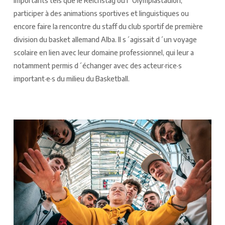
importants tels que le Reichstag ou l´Olympiastadion,
participer à des animations sportives et linguistiques ou
encore faire la rencontre du staff du club sportif de première
division du basket allemand Alba. Il s´agissait d´un voyage
scolaire en lien avec leur domaine professionnel, qui leur a
notamment permis d´échanger avec des acteur·rice·s
important·e·s du milieu du Basketball.