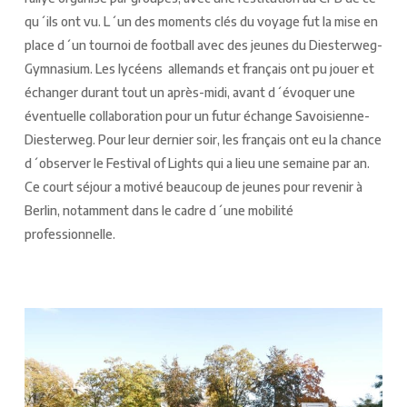
qu´ils ont vu. L´un des moments clés du voyage fut la mise en
place d´un tournoi de football avec des jeunes du Diesterweg-
Gymnasium. Les lycéens allemands et français ont pu jouer et
échanger durant tout un après-midi, avant d´évoquer une
éventuelle collaboration pour un futur échange Savoisienne-
Diesterweg. Pour leur dernier soir, les français ont eu la chance
d´observer le Festival of Lights qui a lieu une semaine par an.
Ce court séjour a motivé beaucoup de jeunes pour revenir à
Berlin, notamment dans le cadre d´une mobilité
professionnelle.