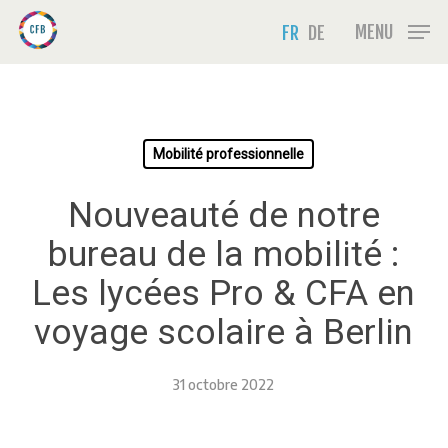
Skip
Menu
MENU
FR
DE
to
main
content
Mobilité professionnelle
Nouveauté de notre
bureau de la mobilité :
Les lycées Pro & CFA en
voyage scolaire à Berlin
31 octobre 2022