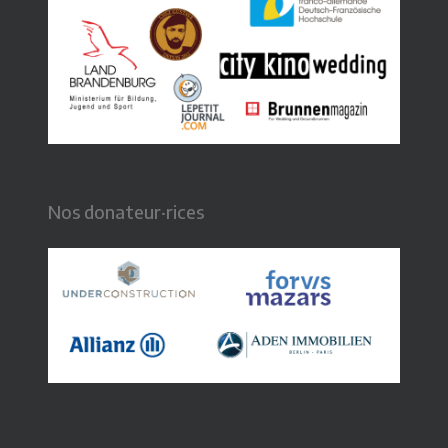
Nos donateur·rices