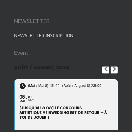
NEWSLETTER
NEWSLETTER INSCRIPTION
Event
AOÛT / AUGUST, 2026
(Mai / Mai 8) 15h00 - (Août / August 8) 23h00
08
08
AOÛT
MAI
[JUSQU'AU 8.08] LE CONCOURS
ARTISTIQUE MEINWEDDING EST DE RETOUR – À
TOI DE JOUER !