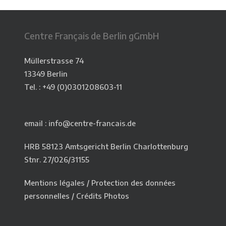
Centre Français de Berlin gGmbH
Müllerstrasse 74
13349 Berlin
Tel. : +49 (0)0301208603-11
email : info@centre-francais.de
HRB 58123 Amtsgericht Berlin Charlottenburg
Stnr. 27/026/31155
Mentions légales
/
Protection des données
personnelles
/
Crédits Photos