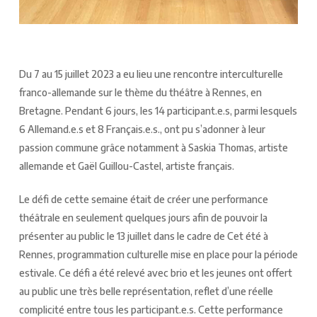
Du 7 au 15 juillet 2023 a eu lieu une rencontre interculturelle
franco-allemande sur le thème du théâtre à Rennes, en
Bretagne. Pendant 6 jours, les 14 participant.e.s, parmi lesquels
6 Allemand.e.s et 8 Français.e.s., ont pu s’adonner à leur
passion commune grâce notamment à Saskia Thomas, artiste
allemande et Gaël Guillou-Castel, artiste français.
Le défi de cette semaine était de créer une performance
théâtrale en seulement quelques jours afin de pouvoir la
présenter au public le 13 juillet dans le cadre de Cet été à
Rennes, programmation culturelle mise en place pour la période
estivale. Ce défi a été relevé avec brio et les jeunes ont offert
au public une très belle représentation, reflet d’une réelle
complicité entre tous les participant.e.s. Cette performance