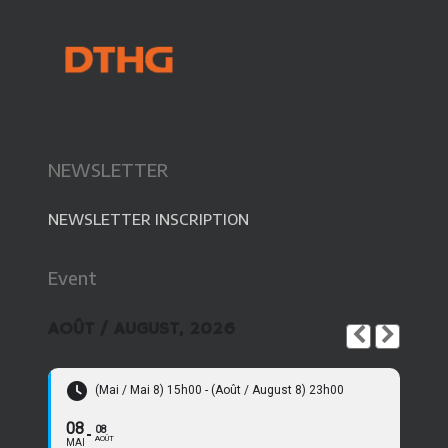
NEWSLETTER
NEWSLETTER INSCRIPTION
Event
AOÛT / AUGUST, 2026
(Mai / Mai 8) 15h00 - (Août / August 8) 23h00
08
08
AOÛT
MAI