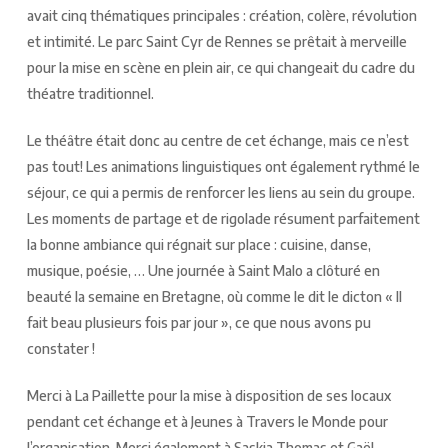
avait cinq thématiques principales : création, colère, révolution
et intimité. Le parc Saint Cyr de Rennes se prêtait à merveille
pour la mise en scène en plein air, ce qui changeait du cadre du
théatre traditionnel.
Le théâtre était donc au centre de cet échange, mais ce n’est
pas tout! Les animations linguistiques ont également rythmé le
séjour, ce qui a permis de renforcer les liens au sein du groupe.
Les moments de partage et de rigolade résument parfaitement
la bonne ambiance qui régnait sur place : cuisine, danse,
musique, poésie, … Une journée à Saint Malo a clôturé en
beauté la semaine en Bretagne, où comme le dit le dicton « Il
fait beau plusieurs fois par jour », ce que nous avons pu
constater !
Merci à La Paillette pour la mise à disposition de ses locaux
pendant cet échange et à Jeunes à Travers le Monde pour
l’organisation. Merci également à Saskia Thomas et Gaël