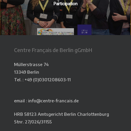
Participation
Centre Français de Berlin gGmbH
Müllerstrasse 74
13349 Berlin
Tel. : +49 (0)0301208603-11
email : info@centre-francais.de
HRB 58123 Amtsgericht Berlin Charlottenburg
Stnr. 27/026/31155