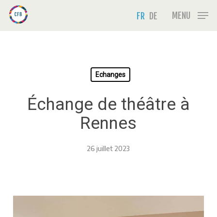
Skip
Menu
MENU
FR
DE
to
main
content
Echanges
Échange de théâtre à
Rennes
26 juillet 2023