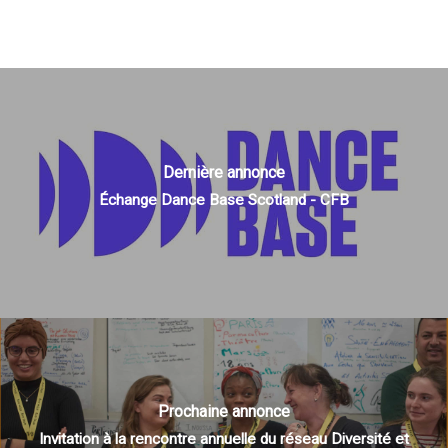
Dernière annonce
Échange Dance Base Scotland - CFB
Prochaine annonce
Invitation à la rencontre annuelle du réseau Diversité et