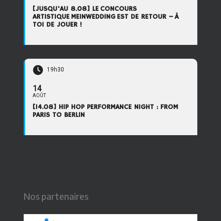
[JUSQU'AU 8.08] LE CONCOURS
ARTISTIQUE MEINWEDDING EST DE RETOUR – À
TOI DE JOUER !
19h30
14
AOÛT
[14.08] HIP HOP PERFORMANCE NIGHT : FROM
PARIS TO BERLIN
Nos partenaires