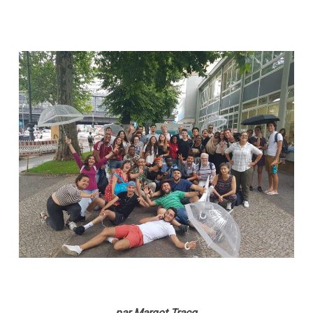
par Margot Tracq