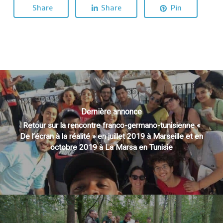
Share
Share
Pin
Dernière annonce
Retour sur la rencontre franco-germano-tunisienne «
De l’écran à la réalité » en juillet 2019 à Marseille et en
octobre 2019 à La Marsa en Tunisie