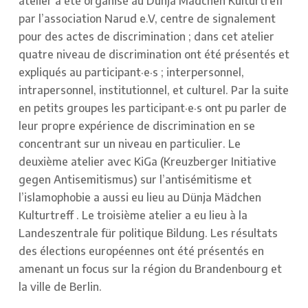
atelier a été organisé au Dünja Mädchen Kulturtreff
par l’association Narud e.V, centre de signalement
pour des actes de discrimination ; dans cet atelier
quatre niveau de discrimination ont été présentés et
expliqués au participant·e·s ; interpersonnel,
intrapersonnel, institutionnel, et culturel. Par la suite
en petits groupes les participant·e·s ont pu parler de
leur propre expérience de discrimination en se
concentrant sur un niveau en particulier. Le
deuxième atelier avec KiGa (Kreuzberger Initiative
gegen Antisemitismus) sur l’antisémitisme et
l’islamophobie a aussi eu lieu au Dünja Mädchen
Kulturtreff . Le troisième atelier a eu lieu à la
Landeszentrale für politique Bildung. Les résultats
des élections européennes ont été présentés en
amenant un focus sur la région du Brandenbourg et
la ville de Berlin.