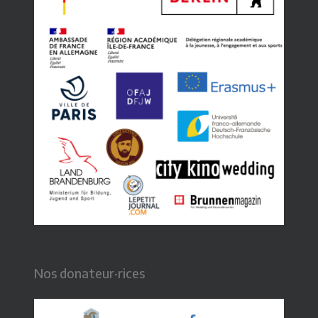
Nos donateur·rices