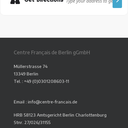
Get Directions
Centre Français de Berlin gGmbH
Müllerstrasse 74
13349 Berlin
Tel. : +49 (0)
0301208603-11
Email : info@centre-francais.de
HRB 58123 Amtsgericht Berlin Charlottenburg
Stnr. 27/026/31155