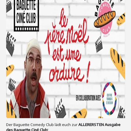
Der Baguette Comedy Club lädt euch zur
ALLERERSTEN Ausgabe
!
des Baguette Ciné Club