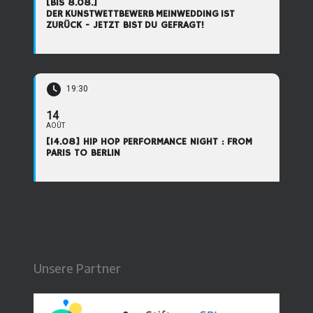
[BIS 8.08.]
DER KUNSTWETTBEWERB MEINWEDDING IST
ZURÜCK - JETZT BIST DU GEFRAGT!
19:30
14
AOÛT
[14.08] HIP HOP PERFORMANCE NIGHT : FROM
PARIS TO BERLIN
Unsere Partner