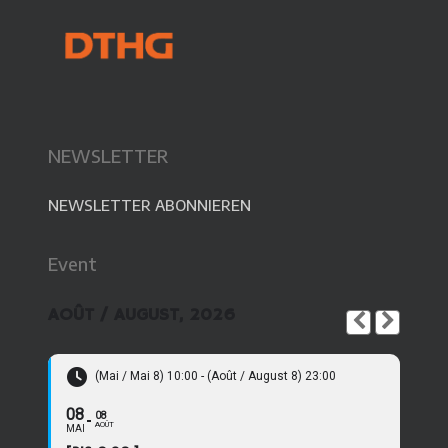
NEWSLETTER
NEWSLETTER ABONNIEREN
Event
AOÛT / AUGUST, 2026
(Mai / Mai 8) 10:00 - (Août / August 8) 23:00
08
08
AOÛT
MAI