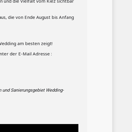
 und die Vielfalt vom Kiez sichtbar
us, die von Ende August bis Anfang
Wedding am besten zeigt!
ter der E-Mail Adresse :
und Sanierungsgebiet Wedding-