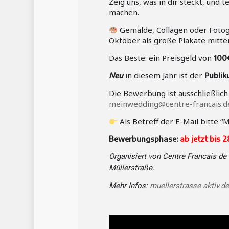
Zeig uns, was in dir steckt, und t
machen.
Gemälde, Collagen oder Fotogra
Oktober als große Plakate mitte
Das Beste: ein Preisgeld von
100
in diesem Jahr ist der
Neu
Publik
Die Bewerbung ist ausschließlich
meinwedding@centre-francais.d
Als Betreff der E-Mail bitte
“M
Bewerbungsphase:
ab jetzt bis 
Organisiert von Centre Francais d
Müllerstraße.
Mehr Infos:
muellerstrasse-aktiv.de