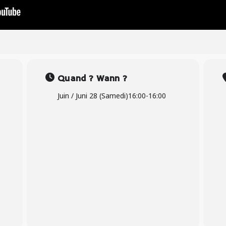
Quand ? Wann ?
Juin / Juni 28 (Samedi)
16:00
-
16:00