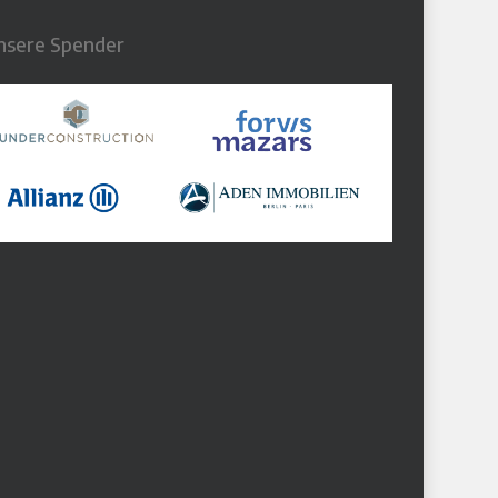
nsere Spender