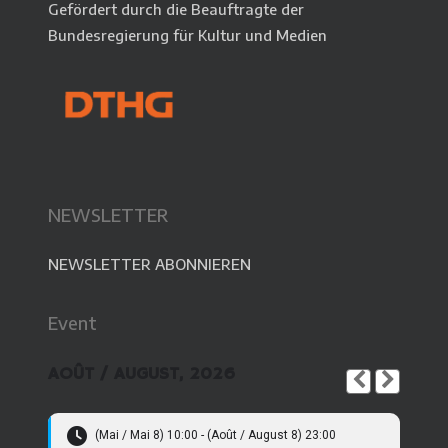
Gefördert durch die Beauftragte der
Bundesregierung für Kultur und Medien
NEWSLETTER
NEWSLETTER ABONNIEREN
Event
AOÛT / AUGUST, 2026
(Mai / Mai 8) 10:00 - (Août / August 8) 23:00