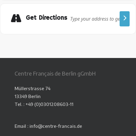
Get Directions
Centre Français de Berlin gGmbH
Müllerstrasse 74
13349 Berlin
Tel. : +49 (0)
0301208603-11
Email : info@centre-francais.de