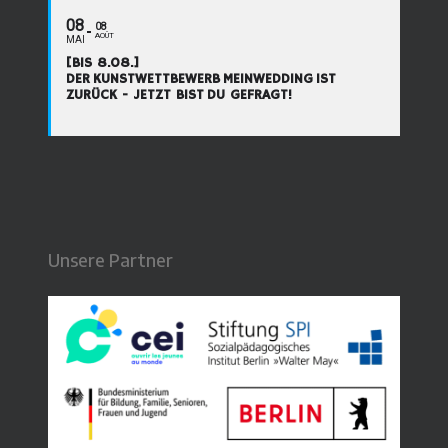
08
08
AOÛT
MAI
[BIS 8.08.]
DER KUNSTWETTBEWERB MEINWEDDING IST
ZURÜCK - JETZT BIST DU GEFRAGT!
Unsere Partner