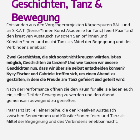
Geschichten, Tanz &
Bewegung
Entstanden aus den Vorgängerprojekten Körperspuren BALL und
an S.K.A.T. (Senior*innen Kunst Akademie für Tanz) feiert PaarTanZ
den kreativen Austausch zwischen Senior*innen und
Künstler*innen und macht Tanz als Mittel der Begegnung und des
Verbindens erlebbar.
Zwei Geschichten, die sich sonst nicht kreuzen würden. Ist es
möglich, Geschichten zu tanzen? Und wie tanzen wir unsere
Geschichten nun, dass wir über sie selbst entscheiden können?
Kysy Fischer und Gabriele treffen sich, um einen Abend zu
gestalten, in dem die Freude am Tanz gefeiert und geteilt wird.
Nach der Performance öffnen sie den Raum für alle: sie laden euch
ein, selbst Teil der Bewegung zu werden und den Abend
gemeinsam bewegend zu genießen.
PaarTanz ist Teil einer Reihe, die den kreativen Austausch
zwischen Senior*innen und Künstler*innen feiert und Tanz als
Mittel der Begegnung und des Verbindens erlebbar macht.