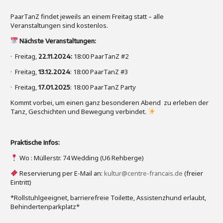
PaarTanZ findet jeweils an einem Freitag statt – alle
Veranstaltungen sind kostenlos.
Nächste Veranstaltungen:
· Freitag,
18:00 PaarTanZ #2
22.11.2024:
· Freitag,
: 18:00 PaarTanZ #3
13.12.2024
· Freitag,
: 18:00 PaarTanZ Party
17.01.2025
Kommt vorbei, um einen ganz besonderen Abend zu erleben der
Tanz, Geschichten und Bewegung verbindet.
Praktische Infos:
Wo : Müllerstr. 74 Wedding (U6 Rehberge)
Reservierung per E-Mail an:
kultur@centre-francais.de
(freier
Eintritt)
*Rollstuhlgeeignet, barrierefreie Toilette, Assistenzhund erlaubt,
Behindertenparkplatz*