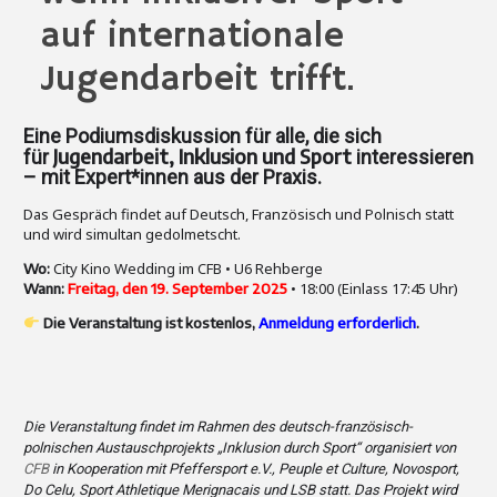
auf internationale
Jugendarbeit trifft.
Eine Podiumsdiskussion für alle, die sich
Jugendarbeit, Inklusion und Sport
für
interessieren
– mit Expert*innen aus der Praxis.
Das Gespräch findet auf Deutsch, Französisch und Polnisch statt
und wird simultan gedolmetscht.
City Kino Wedding im CFB • U6 Rehberge
Wo:
• 18:00 (Einlass 17:45 Uhr)
Wann:
Freitag, den 19. September 2025
Die Veranstaltung ist kostenlos,
Anmeldung erforderlich
.
Die Veranstaltung findet im Rahmen des deutsch-französisch-
polnischen Austauschprojekts „Inklusion durch Sport“ organisiert von
CFB
in Kooperation mit Pfeffersport e.V., Peuple et Culture, Novosport,
Do Celu, Sport Athletique Merignacais und LSB statt. Das Projekt wird