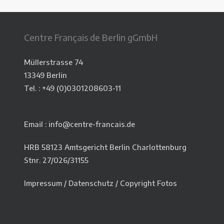
Centre Français de Berlin gGmbH
Müllerstrasse 74
13349 Berlin
Tel. : +49 (0)
0301208603-11
Email : info@centre-francais.de
HRB 58123 Amtsgericht Berlin Charlottenburg
Stnr. 27/026/31155
Impressum
/
Datenschutz
/
Copyright Fotos