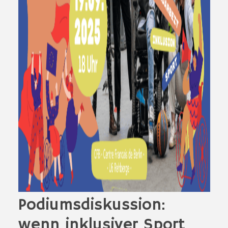
Podiumsdiskussion:
wenn inklusiver Sport