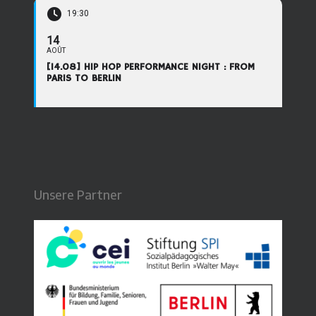
19:30
14
AOÛT
[14.08] HIP HOP PERFORMANCE NIGHT : FROM
PARIS TO BERLIN
Unsere Partner