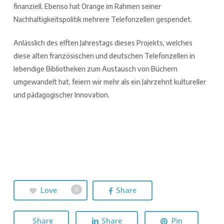
finanziell. Ebenso hat Orange im Rahmen seiner
Nachhaltigkeitspolitik mehrere Telefonzellen gespendet.
Anlässlich des elften Jahrestags dieses Projekts, welches
diese alten französischen und deutschen Telefonzellen in
lebendige Bibliotheken zum Austausch von Büchern
umgewandelt hat, feiern wir mehr als ein Jahrzehnt kultureller
und pädagogischer Innovation.
Love
Share
0
Share
Share
Pin