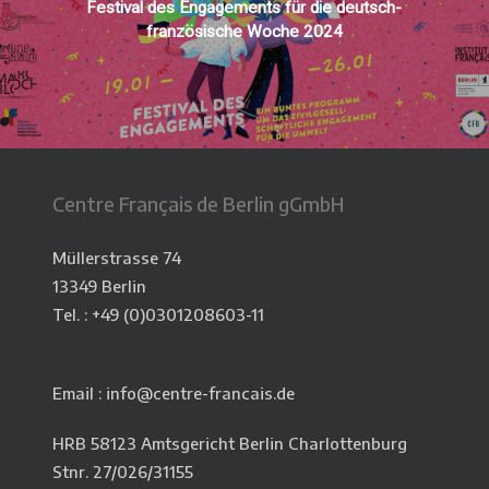
Festival des Engagements für die deutsch-
französische Woche 2024
Centre Français de Berlin gGmbH
Müllerstrasse 74
13349 Berlin
Tel. : +49 (0)
0301208603-11
Email : info@centre-francais.de
HRB 58123 Amtsgericht Berlin Charlottenburg
Stnr. 27/026/31155