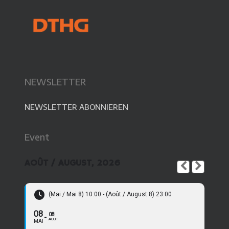
NEWSLETTER
NEWSLETTER ABONNIEREN
Event
AOÛT / AUGUST, 2026
(Mai / Mai 8) 10:00 - (Août / August 8) 23:00
08
08
AOÛT
MAI