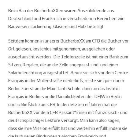
Beim Bau der BücherboXXen waren Auszubildende aus
Deutschland und Frankreich in verschiedenen Bereichen wie
Bauwesen, Lackierung, Glaserei und Holz beteiligt.
Seitdem können in unserer BücherboXX am CFB die Bücher vor
Ort gelesen, kostenlos mitgenommen, ausgeliehen oder
ausgetauscht werden. Die Telefonzelle ist mit einer Bank zum
Sitzen, Regalen, die an die Zelle angepasst sind, und einer
Solarbeleuchtung ausgestattet. Bevor sie sich vor dem Centre
Français in der Müllerstraße niederließ, reiste sie quer durch
Berlin: zuerst an die Max-Taut-Schule, dann an das Institut
Français in Berlin, vor die Räumlichkeiten des DFJW in Berlin
und schließlich zum CFB. In den letzten elf Jahren hat die
BücherboXX vor dem CFB Passant*innen mit französisch- und
deutschsprachiger Lektüre versorgt. Man kann also sagen,
dass sie ihre Mission erfüllt hat und weiterhin erfüllt, indem sie
die kulturellen Bindungen zwischen Frankreich und