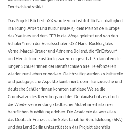
Deutschland stärkt.
Das Projekt BücherboXX wurde vom Institut für Nachhaltigkeit
in Bildung, Arbeit und Kultur (INBAK), dem Maison de l’Europe
des Yvelines und dem CFB in die Wege geleitet und von den
Schüler*innen der Berufsschulen OSZ Hans-Böckler, Jules
Verne, Marcel-Breuer und Adrienne Bolland, die für Entwurf
und Herstellung zuständig waren, umgesetzt. So konnten die
jungen Schüler*innen der Berufsschulen alte Telefonzellen
wieder zum Leben erwecken. Gleichzeitig wurden so kulturelle
und pädagogische Aspekte kombiniert, denn französische und
deutsche Schüler*innen konnten auf diese Weise die
Grundsätze des Recyclings und des Denkmalschutzes durch
die Wiederverwendung städtischer Möbel innerhalb ihrer
beruflichen Ausbildung erleben. Die Académie de Versailles,
das Deutsch-Französische Sekretariat für Berufsbildung (SFA)
und das Land Berlin unterstützten das Projekt ebenfalls