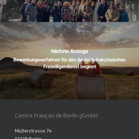
Nächste Anzeige
Bewerbungsverfahren für den deutsch-französischen
Freiwilligendienst beginnt
Centre Français de Berlin gGmbH
Müllerstrasse 74
13349 Berlin