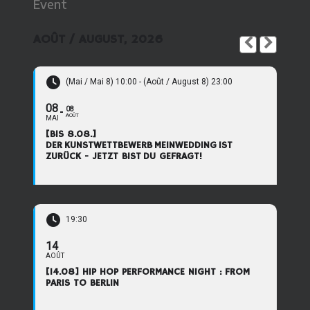
Event
AOÛT / AUGUST, 2026
(Mai / Mai 8) 10:00 - (Août / August 8) 23:00
08
08
AOÛT
MAI
[BIS 8.08.]
DER KUNSTWETTBEWERB MEINWEDDING IST
ZURÜCK - JETZT BIST DU GEFRAGT!
19:30
14
AOÛT
[14.08] HIP HOP PERFORMANCE NIGHT : FROM
PARIS TO BERLIN