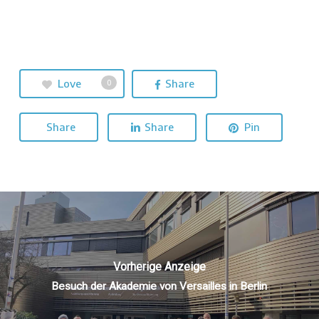
Love
Share
0
Share
Share
Pin
Vorherige Anzeige
Besuch der Akademie von Versailles in Berlin