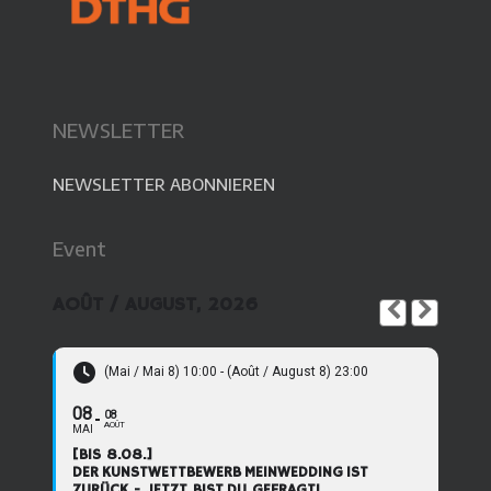
NEWSLETTER
NEWSLETTER ABONNIEREN
Event
AOÛT / AUGUST, 2026
(Mai / Mai 8) 10:00 - (Août / August 8) 23:00
08
08
AOÛT
MAI
[BIS 8.08.]
DER KUNSTWETTBEWERB MEINWEDDING IST
ZURÜCK - JETZT BIST DU GEFRAGT!