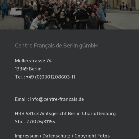
Centre Français de Berlin gGmbH
Müllerstrasse 74
13349 Berlin
Tel. : +49 (0)
0301208603-11
Email : info@centre-francais.de
HRB 58123 Amtsgericht Berlin Charlottenburg
Stnr. 27/026/31155
Impressum
/
Datenschutz
/
Copyright Fotos